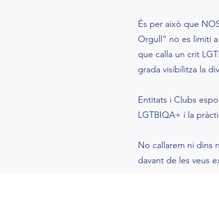
És per això que NOSA
Orgull” no es limiti
que calla un crit LG
grada visibilitza la di
Entitats i Clubs esp
LGTBIQA+ i la pràcti
No callarem ni dins 
davant de les veus 