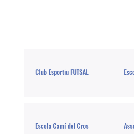
Club Esportiu FUTSAL
Esco
Escola Camí del Cros
Ass