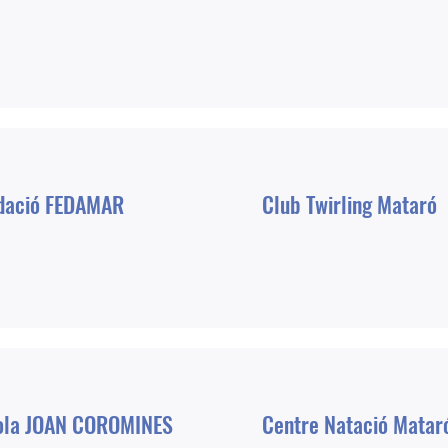
dació FEDAMAR
Club Twirling Mataró
ola JOAN COROMINES
Centre Natació Matar