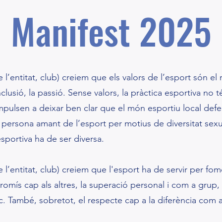
Manifest 2025
entitat, club) creiem que els valors de l’esport són el 
nclusió, la passió. Sense valors, la pràctica esportiva no t
mpulsen a deixar ben clar que el món esportiu local defe
 persona amant de l’esport per motius de diversitat sexu
sportiva ha de ser diversa.
entitat, club) creiem que l'esport ha de servir per fom
mís cap als altres, la superació personal i com a grup, 
 També, sobretot, el respecte cap a la diferència com 